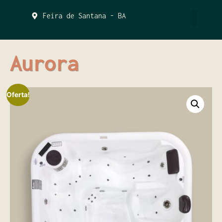
Feira de Santana - BA
QUEM SOMOS
Aurora
Oferta!