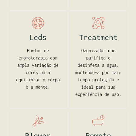
Leds
Treatment
Pontos de
Ozonizador que
cromoterapia com
purifica e
ampla variação de
desinfeta a água,
cores para
mantendo-a por mais
equilibrar o corpo
tempo protegida e
e a mente.
ideal para sua
experiência de uso.
Blower
Remote