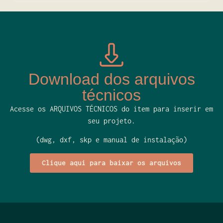
Download dos arquivos
técnicos
Acesse os ARQUIVOS TÉCNICOS do item para inserir em
seu projeto.
(dwg, dxf, skp e manual de instalação)
Clique aqui para baixar os arquivos