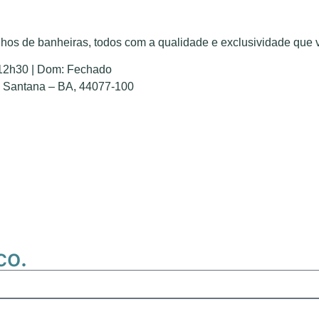
os de banheiras, todos com a qualidade e exclusividade que 
 12h30 | Dom: Fechado
de Santana – BA, 44077-100
co.