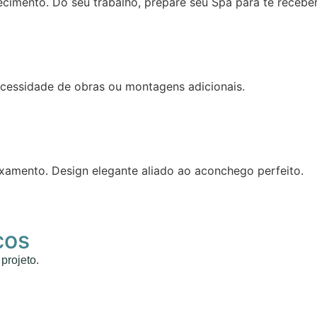
imento. Do seu trabalho, prepare seu Spa para te recebe
ecessidade de obras ou montagens adicionais.
amento. Design elegante aliado ao aconchego perfeito.
cos
rojeto.