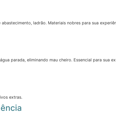
de abastecimento, ladrão. Materiais nobres para sua experi
gua parada, eliminando mau cheiro. Essencial para sua ex
ivos extras.
iência