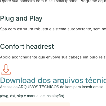
Opere sua banheira com o seu smartphone! Programe aquec
Plug and Play
Spa com estrutura robusta e sistema autoportante, sem n
Confort headrest
Apoio aconchegante que envolve sua cabeça em puro relax
Download dos arquivos técni
Acesse os ARQUIVOS TÉCNICOS do item para inserir em seu p
(dwg, dxf, skp e manual de instalação)