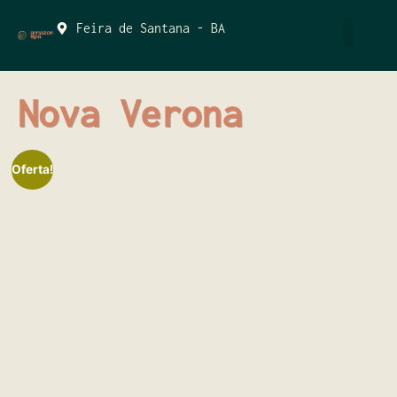
Feira de Santana - BA
QUEM SOMOS
Nova Verona
Oferta!