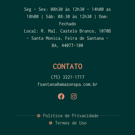
Seg – Sex: 08h30 ás 12h30 – 14h00 as
18h00 | Sáb: 08:30 ás 12h30 | Dom:
Fechado
Local: R. Mal. Castelo Branco, 1070B
– Santa Monica, Feira de Santana –
BA, 44077-100
CONTATO
(75) 3221-1717
fsantana@amazonspa.com.br
Politica de Privacidade
Termos de Uso