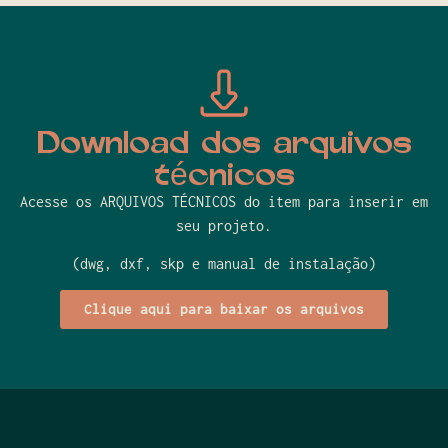
Download dos arquivos
técnicos
Acesse os ARQUIVOS TÉCNICOS do item para inserir em
seu projeto.
(dwg, dxf, skp e manual de instalação)
Clique aqui para baixar os arquivos