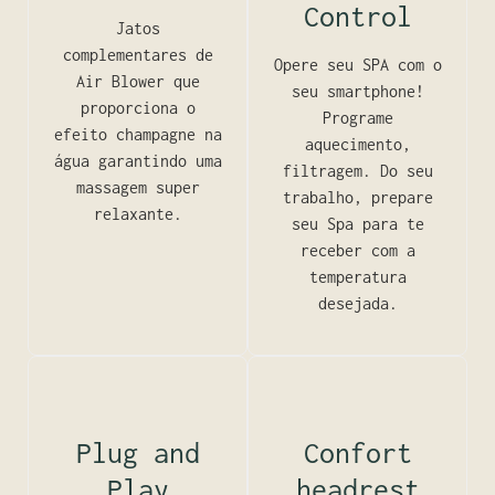
Control
Jatos
complementares de
Opere seu SPA com o
Air Blower que
seu smartphone!
proporciona o
Programe
efeito champagne na
aquecimento,
água garantindo uma
filtragem. Do seu
massagem super
trabalho, prepare
relaxante.
seu Spa para te
receber com a
temperatura
desejada.
Plug and
Confort
Play
headrest