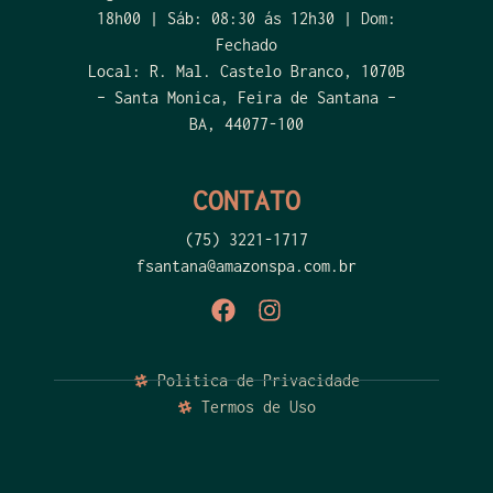
18h00 | Sáb: 08:30 ás 12h30 | Dom:
Fechado
Local: R. Mal. Castelo Branco, 1070B
– Santa Monica, Feira de Santana –
BA, 44077-100
CONTATO
(75) 3221-1717
fsantana@amazonspa.com.br
Politica de Privacidade
Termos de Uso